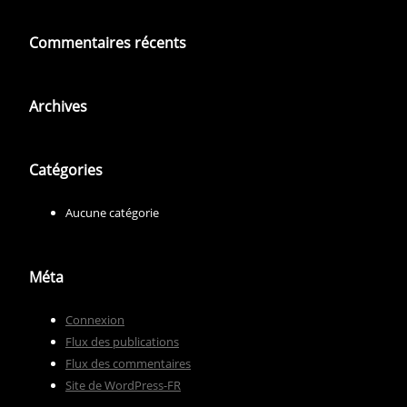
Commentaires récents
Archives
Catégories
Aucune catégorie
Méta
Connexion
Flux des publications
Flux des commentaires
Site de WordPress-FR