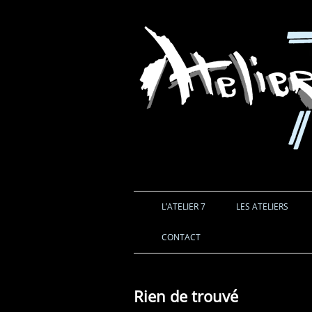
L’ATELIER 7
LES ATELIERS
CONTACT
Rien de trouvé