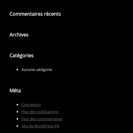
Commentaires récents
Archives
Catégories
Aucune catégorie
Méta
Connexion
Flux des publications
Flux des commentaires
Site de WordPress-FR