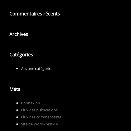
Commentaires récents
Archives
Catégories
Aucune catégorie
Méta
Connexion
Flux des publications
Flux des commentaires
Site de WordPress-FR