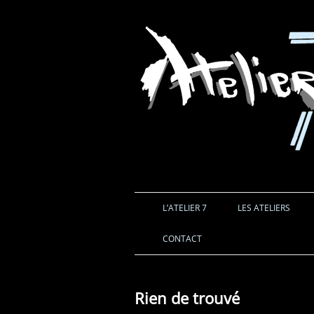
L’ATELIER 7
LES ATELIERS
CONTACT
Rien de trouvé