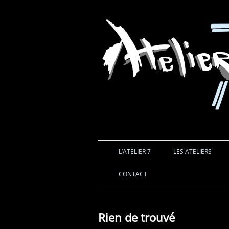
L’ATELIER 7
LES ATELIERS
CONTACT
Rien de trouvé