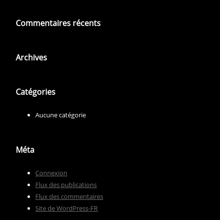
Commentaires récents
Archives
Catégories
Aucune catégorie
Méta
Connexion
Flux des publications
Flux des commentaires
Site de WordPress-FR