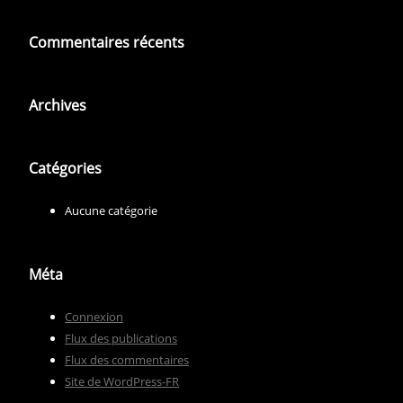
Commentaires récents
Archives
Catégories
Aucune catégorie
Méta
Connexion
Flux des publications
Flux des commentaires
Site de WordPress-FR