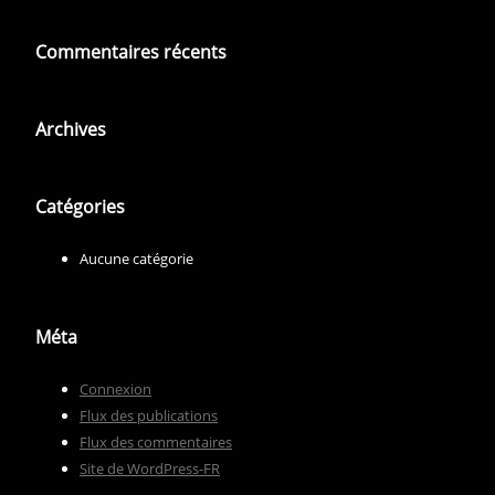
Commentaires récents
Archives
Catégories
Aucune catégorie
Méta
Connexion
Flux des publications
Flux des commentaires
Site de WordPress-FR