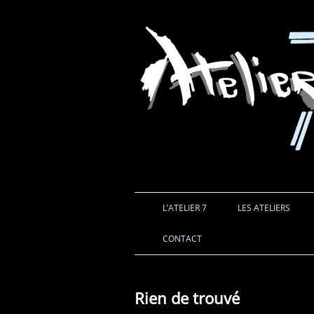
L’ATELIER 7
LES ATELIERS
CONTACT
Rien de trouvé