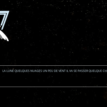
Aller au contenu
LA LUNE QUELQUES NUAGES UN PEU DE VENT IL VA SE PASSER QUELQUE C