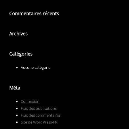
Commentaires récents
Archives
Catégories
Aucune catégorie
Méta
Connexion
Flux des publications
Flux des commentaires
Site de WordPress-FR