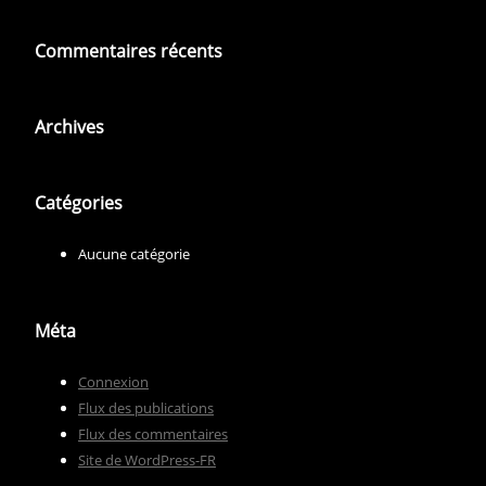
Commentaires récents
Archives
Catégories
Aucune catégorie
Méta
Connexion
Flux des publications
Flux des commentaires
Site de WordPress-FR