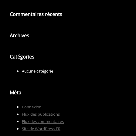
Commentaires récents
Archives
Catégories
Aucune catégorie
Méta
Connexion
Flux des publications
Flux des commentaires
Site de WordPress-FR