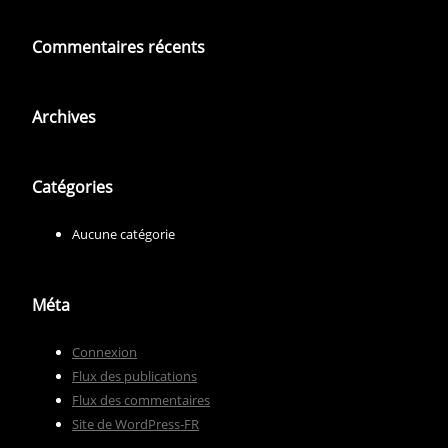
Commentaires récents
Archives
Catégories
Aucune catégorie
Méta
Connexion
Flux des publications
Flux des commentaires
Site de WordPress-FR