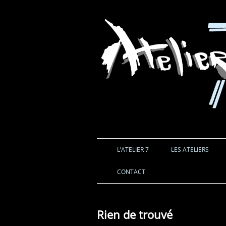
L’ATELIER 7
LES ATELIERS
CONTACT
Rien de trouvé