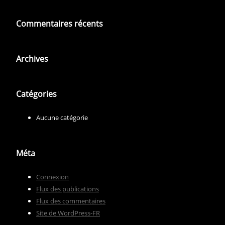
Commentaires récents
Archives
Catégories
Aucune catégorie
Méta
Connexion
Flux des publications
Flux des commentaires
Site de WordPress-FR