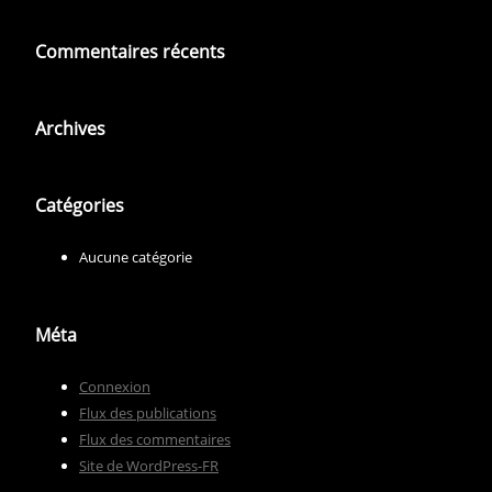
Commentaires récents
Archives
Catégories
Aucune catégorie
Méta
Connexion
Flux des publications
Flux des commentaires
Site de WordPress-FR