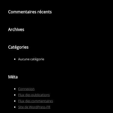
Commentaires récents
Archives
Catégories
Aucune catégorie
Méta
Connexion
Flux des publications
Flux des commentaires
Site de WordPress-FR