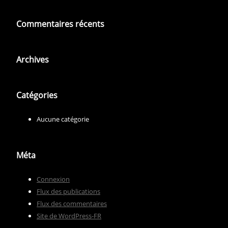
Commentaires récents
Archives
Catégories
Aucune catégorie
Méta
Connexion
Flux des publications
Flux des commentaires
Site de WordPress-FR