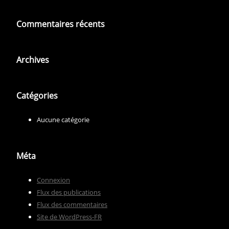
Commentaires récents
Archives
Catégories
Aucune catégorie
Méta
Connexion
Flux des publications
Flux des commentaires
Site de WordPress-FR