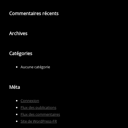
Commentaires récents
Archives
Catégories
Aucune catégorie
Méta
Connexion
Flux des publications
Flux des commentaires
Site de WordPress-FR