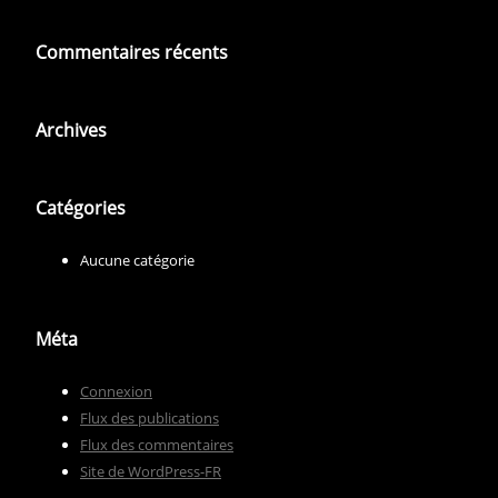
Commentaires récents
Archives
Catégories
Aucune catégorie
Méta
Connexion
Flux des publications
Flux des commentaires
Site de WordPress-FR