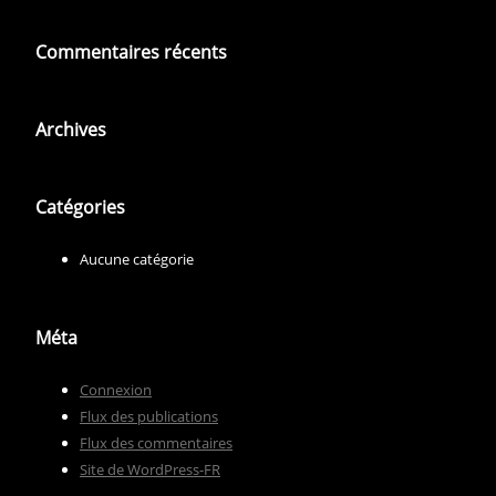
Commentaires récents
Archives
Catégories
Aucune catégorie
Méta
Connexion
Flux des publications
Flux des commentaires
Site de WordPress-FR