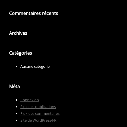
Commentaires récents
Archives
Catégories
Aucune catégorie
Méta
Connexion
Flux des publications
Flux des commentaires
Site de WordPress-FR