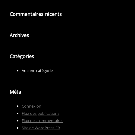
Commentaires récents
Archives
Catégories
Aucune catégorie
Méta
Connexion
Flux des publications
Flux des commentaires
Site de WordPress-FR