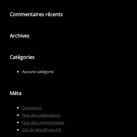
Commentaires récents
Archives
Catégories
Aucune catégorie
Méta
Connexion
Flux des publications
Flux des commentaires
Site de WordPress-FR