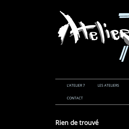
L’ATELIER 7
LES ATELIERS
CONTACT
Rien de trouvé