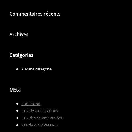
Commentaires récents
Archives
Catégories
Aucune catégorie
Méta
Connexion
Flux des publications
Flux des commentaires
Site de WordPress-FR