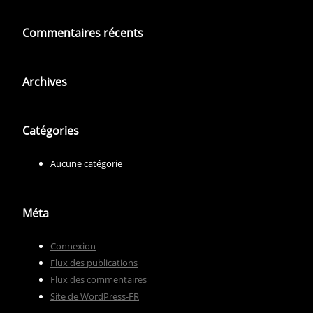
Commentaires récents
Archives
Catégories
Aucune catégorie
Méta
Connexion
Flux des publications
Flux des commentaires
Site de WordPress-FR