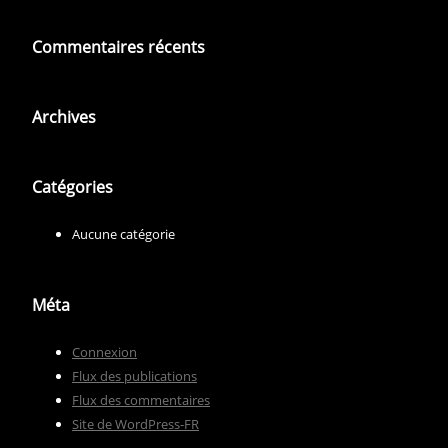
Commentaires récents
Archives
Catégories
Aucune catégorie
Méta
Connexion
Flux des publications
Flux des commentaires
Site de WordPress-FR