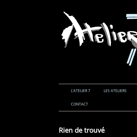
L’ATELIER 7
LES ATELIERS
CONTACT
Rien de trouvé