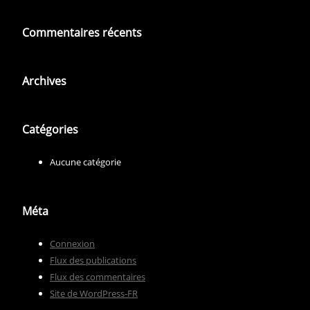
Commentaires récents
Archives
Catégories
Aucune catégorie
Méta
Connexion
Flux des publications
Flux des commentaires
Site de WordPress-FR