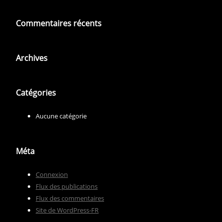
Commentaires récents
Archives
Catégories
Aucune catégorie
Méta
Connexion
Flux des publications
Flux des commentaires
Site de WordPress-FR