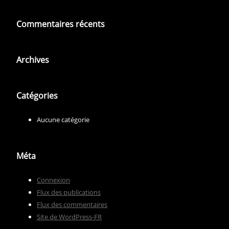
Commentaires récents
Archives
Catégories
Aucune catégorie
Méta
Connexion
Flux des publications
Flux des commentaires
Site de WordPress-FR