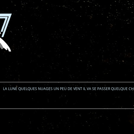
Aller au contenu
LA LUNE QUELQUES NUAGES UN PEU DE VENT IL VA SE PASSER QUELQUE C