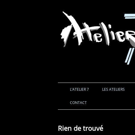
L’ATELIER 7
LES ATELIERS
CONTACT
Rien de trouvé