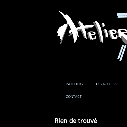
L’ATELIER 7
LES ATELIERS
CONTACT
Rien de trouvé