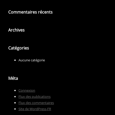
Commentaires récents
Archives
Catégories
Aucune catégorie
Méta
Connexion
Flux des publications
Flux des commentaires
Site de WordPress-FR