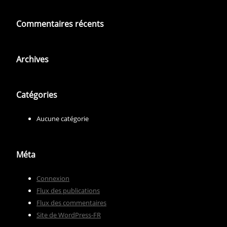
Commentaires récents
Archives
Catégories
Aucune catégorie
Méta
Connexion
Flux des publications
Flux des commentaires
Site de WordPress-FR