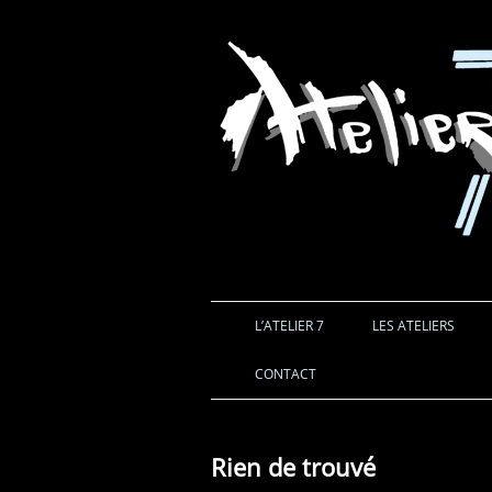
L’ATELIER 7
LES ATELIERS
CONTACT
Rien de trouvé