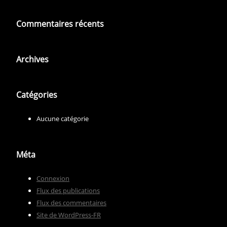
Commentaires récents
Archives
Catégories
Aucune catégorie
Méta
Connexion
Flux des publications
Flux des commentaires
Site de WordPress-FR