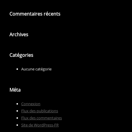
Commentaires récents
Archives
Catégories
Aucune catégorie
Méta
Connexion
Flux des publications
Flux des commentaires
Site de WordPress-FR