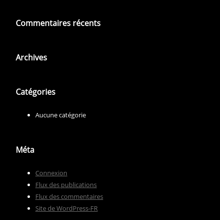
Commentaires récents
Archives
Catégories
Aucune catégorie
Méta
Connexion
Flux des publications
Flux des commentaires
Site de WordPress-FR