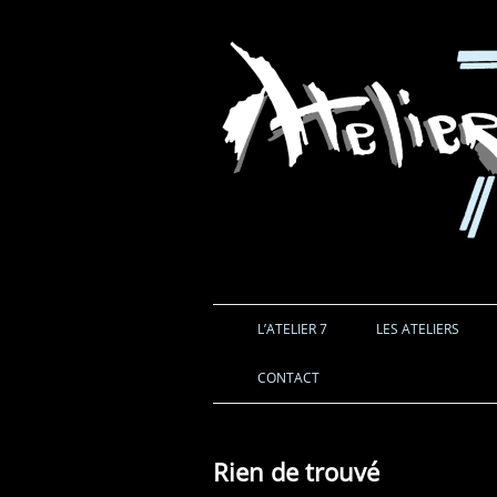
L’ATELIER 7
LES ATELIERS
CONTACT
Rien de trouvé