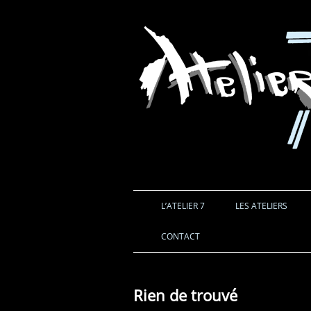
L’ATELIER 7
LES ATELIERS
CONTACT
Rien de trouvé