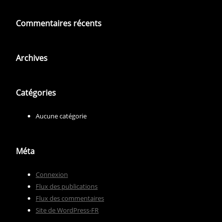
Commentaires récents
Archives
Catégories
Aucune catégorie
Méta
Connexion
Flux des publications
Flux des commentaires
Site de WordPress-FR