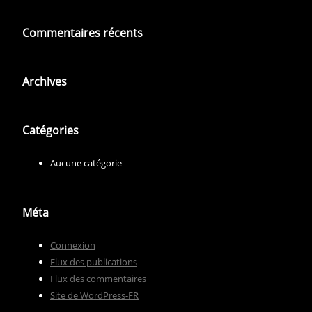
Commentaires récents
Archives
Catégories
Aucune catégorie
Méta
Connexion
Flux des publications
Flux des commentaires
Site de WordPress-FR