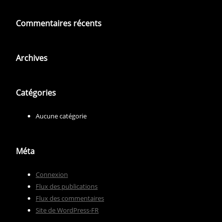
Commentaires récents
Archives
Catégories
Aucune catégorie
Méta
Connexion
Flux des publications
Flux des commentaires
Site de WordPress-FR