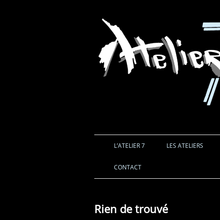
L’ATELIER 7
LES ATELIERS
CONTACT
Rien de trouvé