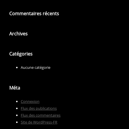
Commentaires récents
Archives
Catégories
Aucune catégorie
Méta
Connexion
Flux des publications
Flux des commentaires
Site de WordPress-FR