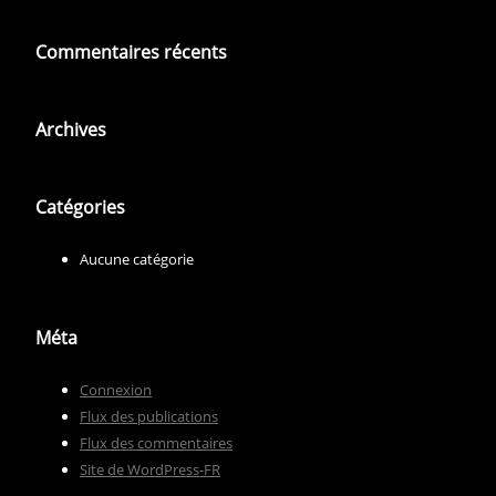
Commentaires récents
Archives
Catégories
Aucune catégorie
Méta
Connexion
Flux des publications
Flux des commentaires
Site de WordPress-FR